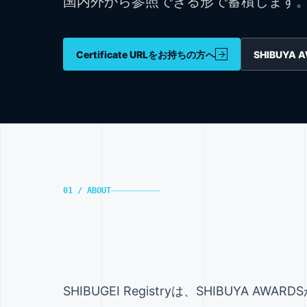
国内外から参照できる形で蓄積します
Certificate URLをお持ちの方へ
SHIBUYA
01 / ABOUT
SHIBUGEI Registryは、SHIBUYA