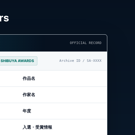
rs
OFFICIAL RECORD
by SHIBUYA AWARDS
Archive ID / SA-XXXX
作品名
作家名
年度
入選・受賞情報