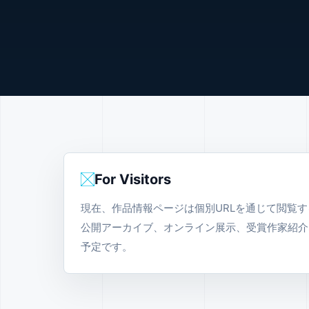
For Visitors
現在、作品情報ページは個別URLを通じて閲覧
公開アーカイブ、オンライン展示、受賞作家紹介
予定です。