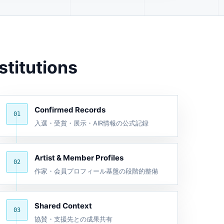
stitutions
Confirmed Records
01
入選・受賞・展示・AIR情報の公式記録
Artist & Member Profiles
02
作家・会員プロフィール基盤の段階的整備
Shared Context
03
協賛・支援先との成果共有