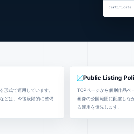
Certificate 
Public Listing Pol
する形式で運用しています。
TOPページから個別作品ペ
などは、今後段階的に整備
画像の公開範囲に配慮しな
る運用を優先します。