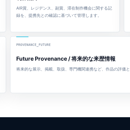
AIR賞、レジデンス、副賞、滞在制作機会に関する記
録を、提携先との確認に基づいて管理します。
PROVENANCE_FUTURE
Future Provenance / 将来的な来歴情報
将来的な展示、掲載、取扱、専門機関連携など、作品の評価