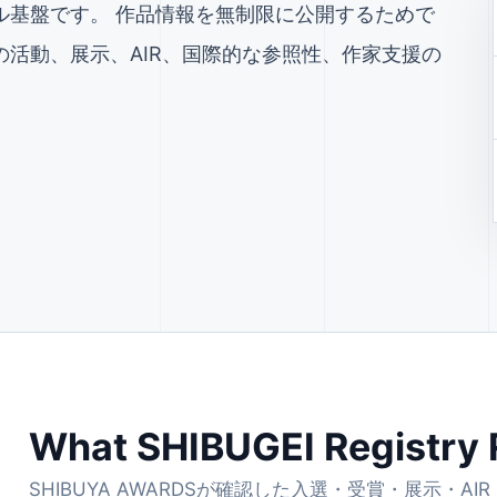
ル基盤です。 作品情報を無制限に公開するためで
の活動、展示、AIR、国際的な参照性、作家支援の
What SHIBUGEI Registry
SHIBUYA AWARDSが確認した入選・受賞・展示・