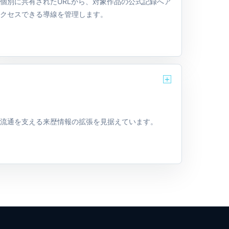
個別に共有されたURLから、対象作品の公式記録へア
クセスできる導線を管理します。
と流通を支える来歴情報の拡張を見据えています。