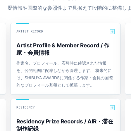
歴情報や国際的な参照性まで見据えて段階的に整備し
ARTIST_RECORD
Artist Profile & Member Record / 作
家・会員情報
作家名、プロフィール、応募時に確認された情報
を、公開範囲に配慮しながら管理します。 将来的に
は、SHIBUYA AWARDSに関係する作家・会員の国際
的なプロフィール基盤として拡張します。
RESIDENCY
Residency Prize Records / AIR・滞在
制作記録