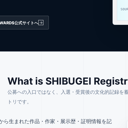
。
SOU
 AWARDS公式サイトへ
What is SHIBUGEI Regist
公募への入口ではなく、入選・受賞後の文化的記録を蓄積する
トリです。
 AWARDSから生まれた作品・作家・展示歴・証明情報を記