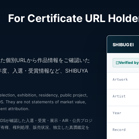
For Certificate URL Holde
SHIBUGEI
た個別URLから作品情報をご確認いた
Verified 
度、入選・受賞情報など、SHIBUYA
Artwork
。
ction, exhibition, residency, public project,
Artist
. They are not statements of market value,
ent attribution.
Year
 AWARDSが確認した入選・受賞・展示・AIR・公共プロジ
所有権、権利処理、販売状況、独立した真贋鑑定を
Record