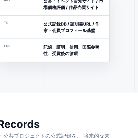
公募・イベント告知サイト / 市
場価格評価 / 作品売買サイト
IS
公式記録DB / 証明書URL / 作
家・会員プロフィール基盤
FOR
記録、証明、信用、国際参照
性、受賞後の循環
 Records
AIR・公共プロジェクトの公式記録を、 将来的な来