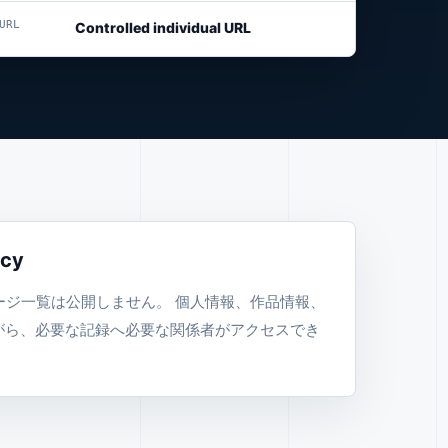
URL
Controlled individual URL
icy
ージ一覧は公開しません。 個人情報、作品情報、
がら、必要な記録へ必要な関係者がアクセスでき