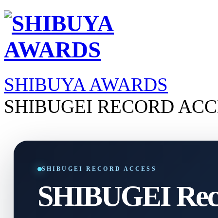
SHIBUYA AWARDS
SHIBUGEI RECORD ACC
SHIBUGEI RECORD ACCESS
SHIBUGEI Reco