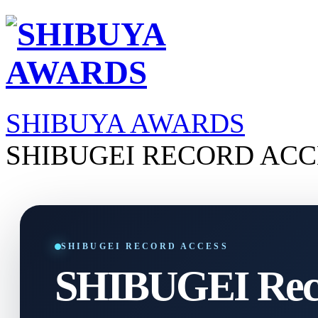
SHIBUYA AWARDS
SHIBUGEI RECORD ACC
SHIBUGEI RECORD ACCESS
SHIBUGEI Reco