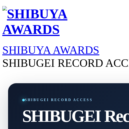
SHIBUYA AWARDS
SHIBUGEI RECORD ACC
SHIBUGEI RECORD ACCESS
SHIBUGEI Reco