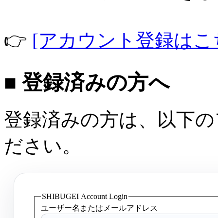
👉
[アカウント登録はこ
■ 登録済みの方へ
登録済みの方は、以下の
ださい。
SHIBUGEI Account Login
ユーザー名またはメールアドレス