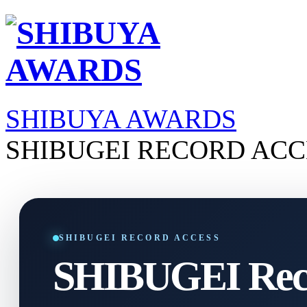
SHIBUYA AWARDS
SHIBUGEI RECORD ACC
SHIBUGEI RECORD ACCESS
SHIBUGEI Reco