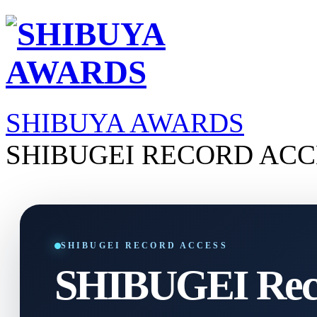
SHIBUYA AWARDS
SHIBUGEI RECORD ACC
SHIBUGEI RECORD ACCESS
SHIBUGEI Reco