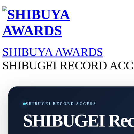
SHIBUYA AWARDS
SHIBUGEI RECORD ACC
SHIBUGEI RECORD ACCESS
SHIBUGEI Reco