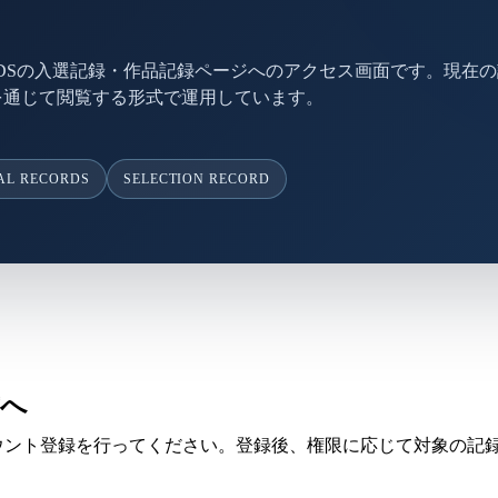
WARDSの入選記録・作品記録ページへのアクセス画面です。現在
を通じて閲覧する形式で運用しています。
AL RECORDS
SELECTION RECORD
方へ
ウント登録を行ってください。登録後、権限に応じて対象の記