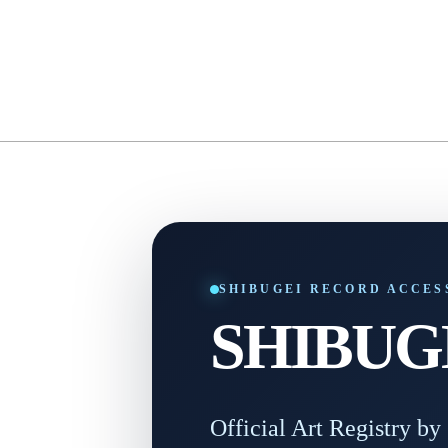
SHIBUGEI RECORD ACCES
SHIBUGEI
Official Art Registry