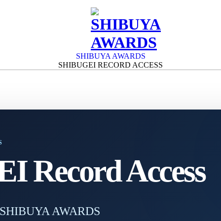
SHIBUYA AWARDS
SHIBUGEI RECORD ACCESS
S
 Record Access
 by SHIBUYA AWARDS