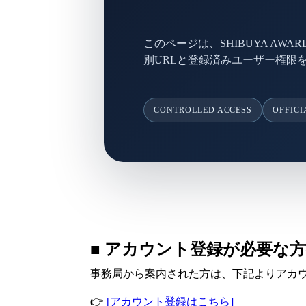
このページは、SHIBUYA A
別URLと登録済みユーザー権限
CONTROLLED ACCESS
OFFICI
■ アカウント登録が必要な
事務局から案内された方は、下記よりアカ
👉
[アカウント登録はこちら]