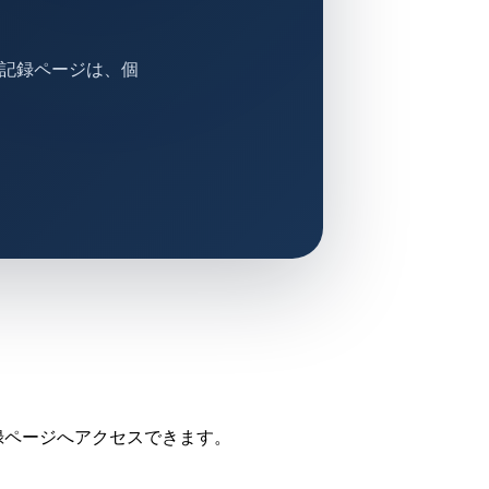
の記録ページは、個
録ページへアクセスできます。