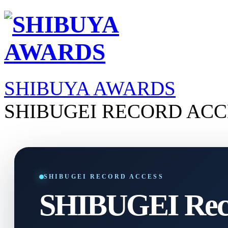
SHIBUYA AWARDS
SHIBUGEI RECORD ACC
SHIBUGEI RECORD ACCESS
SHIBUGEI Reco