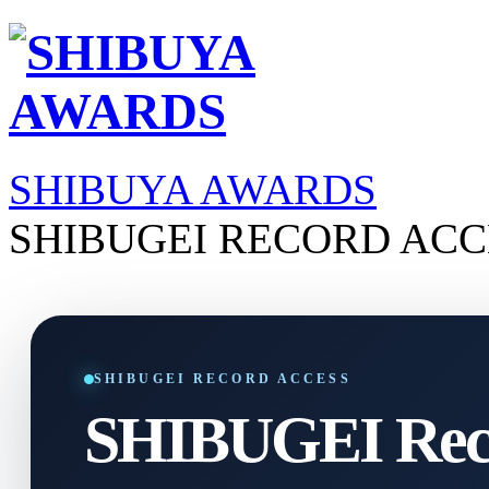
SHIBUYA AWARDS
SHIBUGEI RECORD ACC
SHIBUGEI RECORD ACCESS
SHIBUGEI Reco