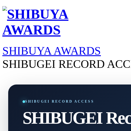
SHIBUYA AWARDS
SHIBUGEI RECORD ACC
SHIBUGEI RECORD ACCESS
SHIBUGEI Reco