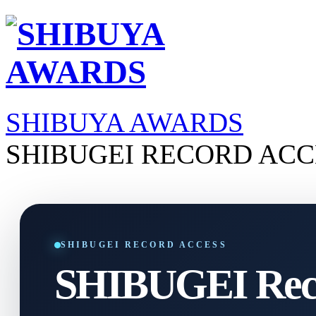
SHIBUYA AWARDS
SHIBUGEI RECORD ACC
SHIBUGEI RECORD ACCESS
SHIBUGEI Reco