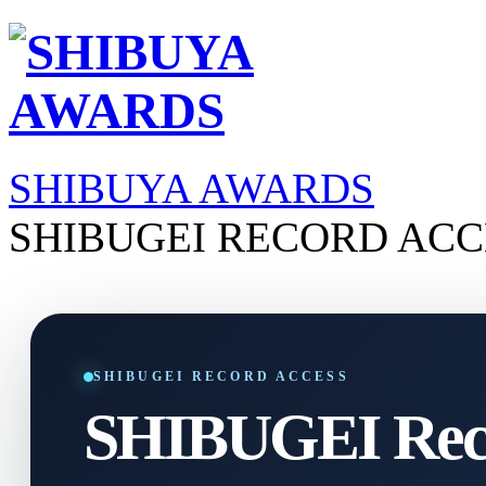
SHIBUYA AWARDS
SHIBUGEI RECORD ACC
SHIBUGEI RECORD ACCESS
SHIBUGEI Reco