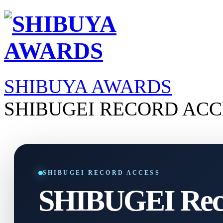
SHIBUYA AWARDS
SHIBUGEI RECORD ACC
SHIBUGEI RECORD ACCESS
SHIBUGEI Reco