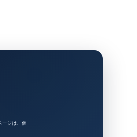
ページは、個