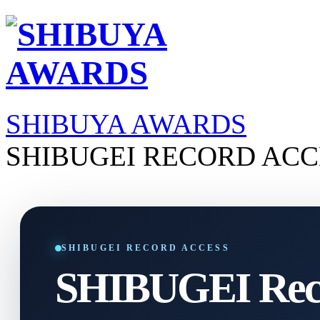
SHIBUYA AWARDS
SHIBUGEI RECORD ACC
SHIBUGEI RECORD ACCESS
SHIBUGEI Reco