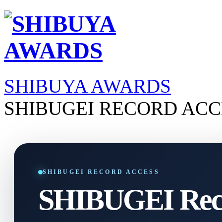
SHIBUYA AWARDS
SHIBUGEI RECORD ACC
SHIBUGEI RECORD ACCESS
SHIBUGEI Reco