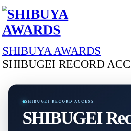
SHIBUYA AWARDS
SHIBUGEI RECORD ACC
SHIBUGEI RECORD ACCESS
SHIBUGEI Reco