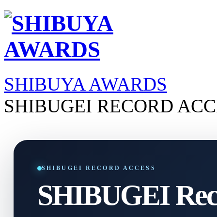
SHIBUYA AWARDS
SHIBUGEI RECORD ACC
SHIBUGEI RECORD ACCESS
SHIBUGEI Reco