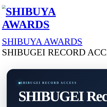
SHIBUYA AWARDS
SHIBUGEI RECORD ACC
SHIBUGEI RECORD ACCESS
SHIBUGEI Reco