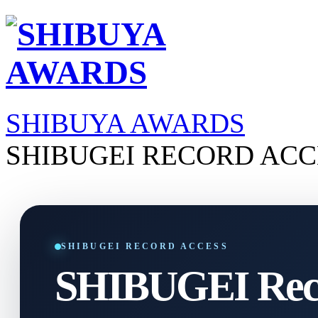
SHIBUYA AWARDS
SHIBUGEI RECORD ACC
SHIBUGEI RECORD ACCESS
SHIBUGEI Reco