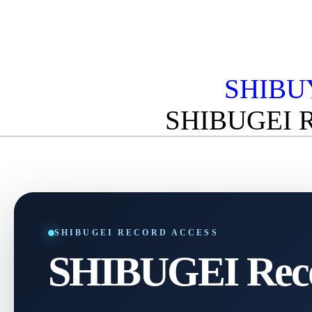
SHIBU
SHIBUGEI 
SHIBUGEI RECORD ACCESS
SHIBUGEI Reco