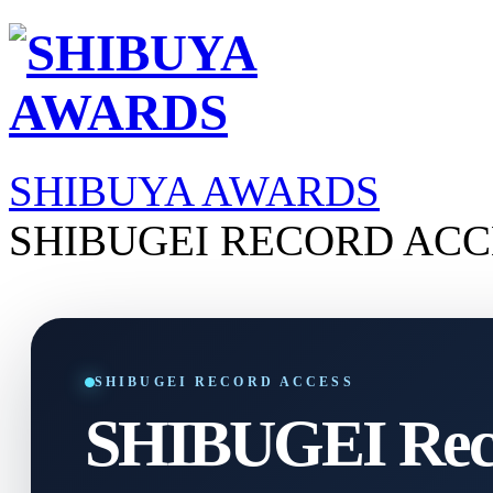
SHIBUYA AWARDS
SHIBUGEI RECORD ACC
SHIBUGEI RECORD ACCESS
SHIBUGEI Reco