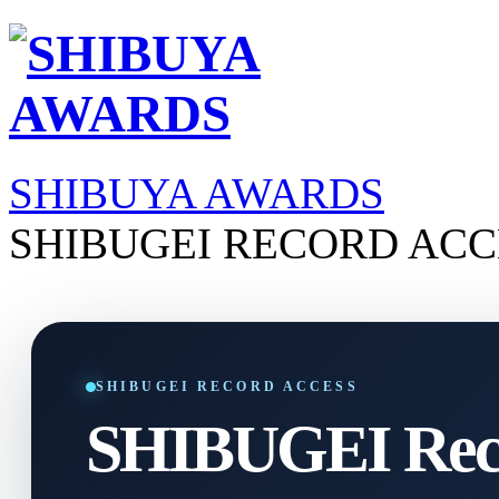
SHIBUYA AWARDS
SHIBUGEI RECORD ACC
SHIBUGEI RECORD ACCESS
SHIBUGEI Reco