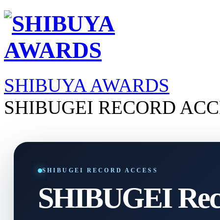
SHIBUYA AWARDS
SHIBUGEI RECORD ACC
SHIBUGEI RECORD ACCESS
SHIBUGEI Reco