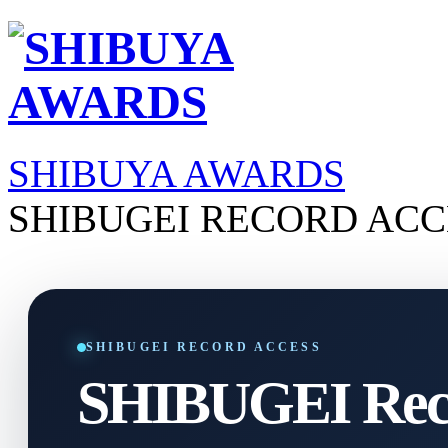
SHIBUYA AWARDS
SHIBUGEI RECORD ACC
SHIBUGEI RECORD ACCESS
SHIBUGEI Reco