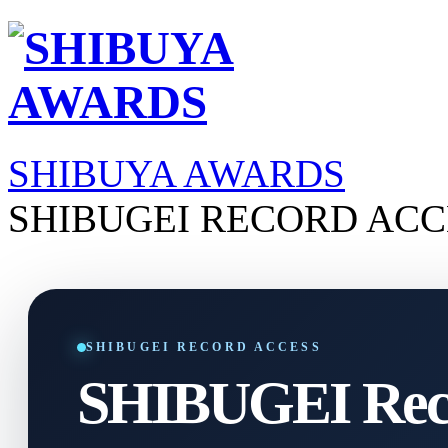
SHIBUYA AWARDS
SHIBUGEI RECORD ACC
SHIBUGEI RECORD ACCESS
SHIBUGEI Reco