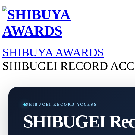
SHIBUYA AWARDS
SHIBUGEI RECORD ACC
SHIBUGEI RECORD ACCESS
SHIBUGEI Reco