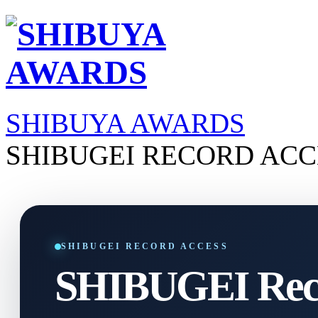
SHIBUYA AWARDS
SHIBUGEI RECORD ACC
SHIBUGEI RECORD ACCESS
SHIBUGEI Reco