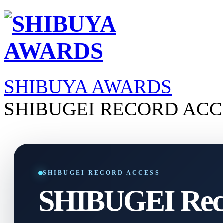
SHIBUYA AWARDS
SHIBUGEI RECORD ACC
SHIBUGEI RECORD ACCESS
SHIBUGEI Reco